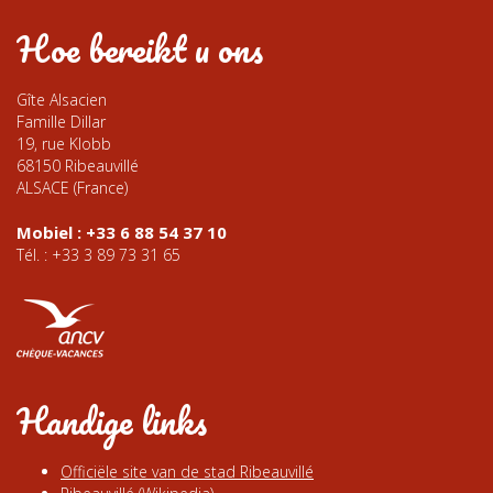
Hoe bereikt u ons
Gîte Alsacien
Famille Dillar
19, rue Klobb
68150 Ribeauvillé
ALSACE (France)
Mobiel : +33 6 88 54 37 10
Tél. : +33 3 89 73 31 65
Handige links
Officiële site van de stad Ribeauvillé