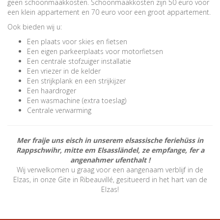
geen schoonmaakkosten. Schoonmaakkosten zijn 50 euro voor
een klein appartement en 70 euro voor een groot appartement.
Ook bieden wij u:
Een plaats voor skies en fietsen
Een eigen parkeerplaats voor motorfietsen
Een centrale stofzuiger installatie
Een vriezer in de kelder
Een strijkplank en een strijkijzer
Een haardroger
Een wasmachine (extra toeslag)
Centrale verwarming
Mer fraije uns eisch in unserem elsassische feriehüss in
Rappschwihr, mitte em Elsassländel, ze empfange, fer a
angenahmer ufenthalt !
Wij verwelkomen u graag voor een aangenaam verblijf in de
Elzas, in onze Gite in Ribeauvillé, gesitueerd in het hart van de
Elzas!