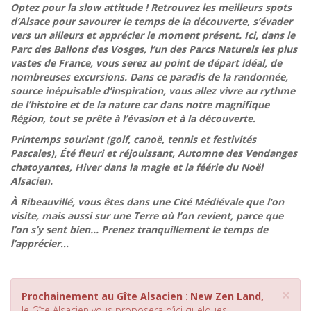
Optez pour la slow attitude ! Retrouvez les meilleurs spots
d’Alsace pour savourer le temps de la découverte, s’évader
vers un ailleurs et apprécier le moment présent. Ici, dans l
e
Parc des Ballons des Vosges, l’un des Parcs Naturels les plus
vastes de France, vous serez au
point de départ idéal, de
nombreuses excursions. Dans ce paradis de la randonnée,
source inépuisable d’inspiration, vous allez vivre au rythme
de l’histoire et de la nature car dans notre magnifique
Région, tout se prête à l’évasion et à la découverte.
Printemps souriant (golf, canoë, tennis et festivités
Pascales), Été fleuri et réjouissant, Automne des Vendanges
chatoyantes, Hiver dans la magie et la féérie du Noël
Alsacien.
À Ribeauvillé, vous êtes dans une Cité Médiévale que l’on
visite, mais aussi sur une Terre où l’on revient, parce que
l’on s’y sent bien… Prenez tranquillement le temps de
l’apprécier…
×
Prochainement au Gîte Alsacien
:
New Zen Land,
le Gîte Alsacien vous proposera d’ici quelques