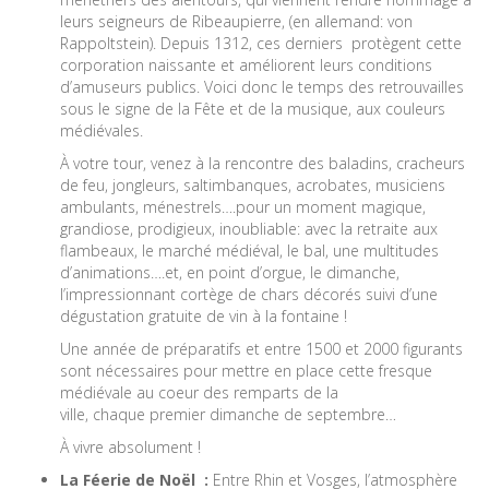
leurs seigneurs de Ribeaupierre, (en allemand: von
Rappoltstein). Depuis 1312, ces derniers protègent cette
corporation naissante et améliorent leurs conditions
d’amuseurs publics. Voici donc le temps des retrouvailles
sous le signe de la Fête et de la musique, aux couleurs
médiévales.
À
votre tour, venez à la rencontre des baladins, cracheurs
de feu, jongleurs, saltimbanques, acrobates, musiciens
ambulants, ménestrels….pour un moment magique,
grandiose, prodigieux, inoubliable: avec la retraite aux
flambeaux, le marché médiéval, le bal, une multitudes
d’animations….et, en point d’orgue, le dimanche,
l’impressionnant cortège de chars décorés suivi d’une
dégustation gratuite de vin à la fontaine !
Une année de préparatifs et entre 1500 et 2000 figurants
sont nécessaires pour mettre en place cette fresque
médiévale au coeur des remparts de la
ville, chaque premier dimanche de septembre…
À
vivre absolument !
La Féerie de Noël :
Entre Rhin et Vosges, l’atmosphère