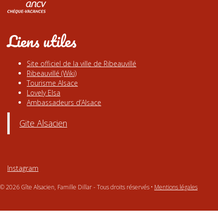
Liens utiles
Site officiel de la ville de Ribeauvillé
Ribeauvillé (Wiki)
Tourisme Alsace
Lovely Elsa
Ambassadeurs d’Alsace
Gite Alsacien
Instagram
© 2026 Gîte Alsacien, Famille Dillar - Tous droits réservés •
Mentions légales