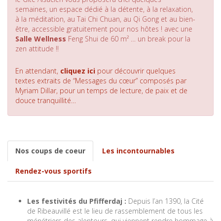
semaines, un espace dédié à la détente, à la relaxation,
à la méditation, au Tai Chi Chuan, au Qi Gong et au bien-
être, accessible gratuitement pour nos hôtes ! avec une
Salle Wellness
Feng Shui de 60 m² … un break pour la
zen attitude !!
En attendant,
cliquez ici
pour découvrir quelques
textes extraits de “Messages du cœur” composés par
Myriam Dillar, pour un temps de lecture, de paix et de
douce tranquillité…
Nos coups de coeur
Les incontournables
Rendez-vous sportifs
Les festivités du Pfifferdaj
:
Depuis l’an 1390, la Cité
de Ribeauvillé est le lieu de rassemblement de tous les
ménétriers des alentours, qui viennent rendre hommage à