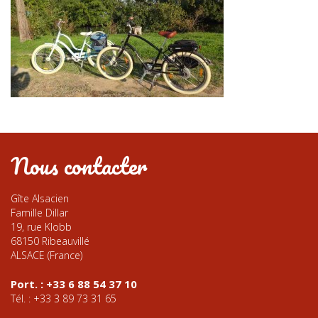
Nous contacter
Gîte Alsacien
Famille Dillar
19, rue Klobb
68150 Ribeauvillé
ALSACE (France)
Port. : +33 6 88 54 37 10
Tél. : +33 3 89 73 31 65