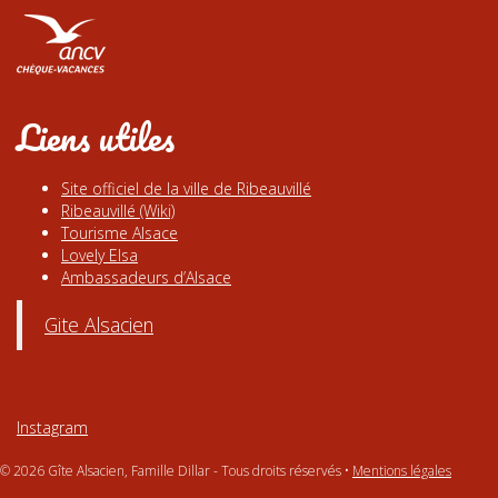
Liens utiles
Site officiel de la ville de Ribeauvillé
Ribeauvillé (Wiki)
Tourisme Alsace
Lovely Elsa
Ambassadeurs d’Alsace
Gite Alsacien
Instagram
© 2026 Gîte Alsacien, Famille Dillar - Tous droits réservés •
Mentions légales