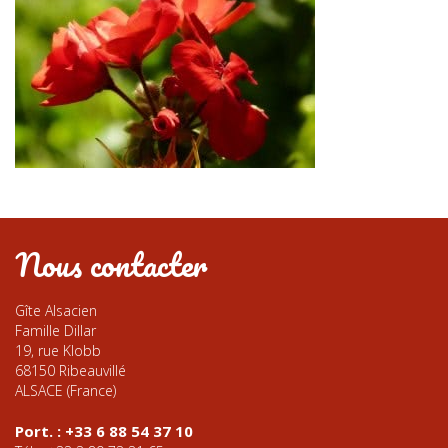
Nous contacter
Gîte Alsacien
Famille Dillar
19, rue Klobb
68150 Ribeauvillé
ALSACE (France)
Port. : +33 6 88 54 37 10