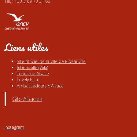
Tél. : +33 3 89 73 31 65
Liens utiles
Site officiel de la ville de Ribeauvillé
Ribeauvillé (Wiki)
Tourisme Alsace
Lovely Elsa
Ambassadeurs d’Alsace
Gite Alsacien
Instagram